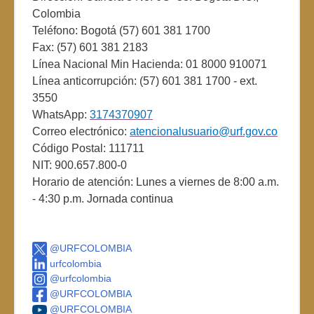
Colombia
Teléfono: Bogotá (57) 601 381 1700
Fax: (57) 601 381 2183
Línea Nacional Min Hacienda: 01 8000 910071
Línea anticorrupción: (57) 601 381 1700 - ext.
3550
WhatsApp:
3174370907
Correo electrónico:
atencionalusuario@urf.gov.co
Código Postal: 111711
NIT: 900.657.800-0
Horario de atención: Lunes a viernes de 8:00 a.m.
- 4:30 p.m. Jornada continua
@URFCOLOMBIA
urfcolombia
@urfcolombia
@URFCOLOMBIA
@URFCOLOMBIA