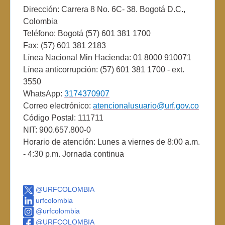
Dirección: Carrera 8 No. 6C- 38. Bogotá D.C.,
Colombia
Teléfono: Bogotá (57) 601 381 1700
Fax: (57) 601 381 2183
Línea Nacional Min Hacienda: 01 8000 910071
Línea anticorrupción: (57) 601 381 1700 - ext.
3550
WhatsApp:
3174370907
Correo electrónico:
atencionalusuario@urf.gov.co
Código Postal: 111711
NIT: 900.657.800-0
Horario de atención: Lunes a viernes de 8:00 a.m.
- 4:30 p.m. Jornada continua
@URFCOLOMBIA
urfcolombia
@urfcolombia
@URFCOLOMBIA