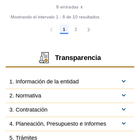
8 entradas
Mostrando el intervalo 1 - 8 de 10 resultados.
1
2
Página
Página
Transparencia
1. Información de la entidad
2. Normativa
3. Contratación
4. Planeación, Presupuesto e Informes
5. Trámites