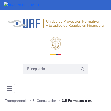
Saltar al contenido principal
Transparencia
3. Contratación
3.5 Formatos o modelos de contratos o pliegos tipo