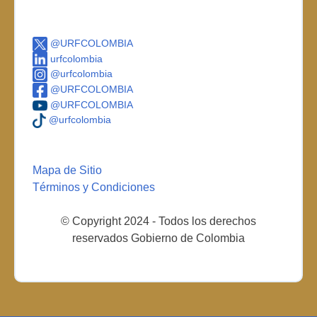
@URFCOLOMBIA
urfcolombia
@urfcolombia
@URFCOLOMBIA
@URFCOLOMBIA
@urfcolombia
Mapa de Sitio
Términos y Condiciones
© Copyright 2024 - Todos los derechos
reservados Gobierno de Colombia