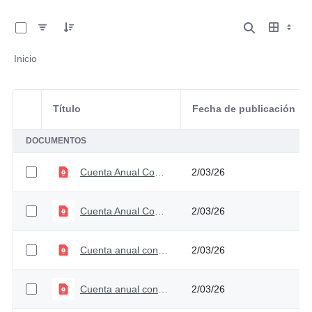
0 de 6 Artículos seleccionados/as
Inicio
Título
Fecha de publicación
Selección del elemento
DOCUMENTOS
Cuenta Anual Consolidada 2025
2/03/26
Cuenta Anual Consolidada 2024
2/03/26
Cuenta anual consolidada 2023
2/03/26
Cuenta anual consolidada 2022
2/03/26