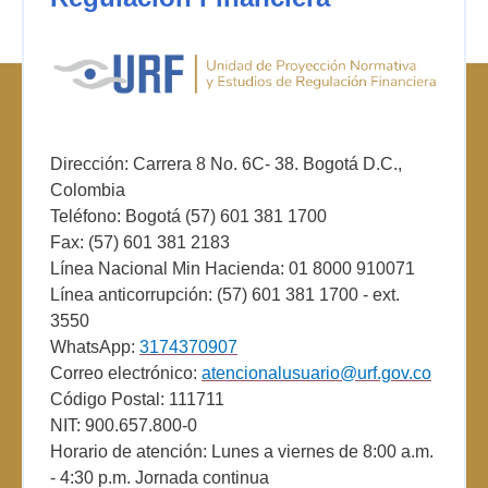
Dirección: Carrera 8 No. 6C- 38. Bogotá D.C.,
Colombia
Teléfono: Bogotá (57) 601 381 1700
Fax: (57) 601 381 2183
Línea Nacional Min Hacienda: 01 8000 910071
Línea anticorrupción: (57) 601 381 1700 - ext.
3550
WhatsApp:
3174370907
Correo electrónico:
atencionalusuario@urf.gov.co
Código Postal: 111711
NIT: 900.657.800-0
Horario de atención: Lunes a viernes de 8:00 a.m.
- 4:30 p.m. Jornada continua