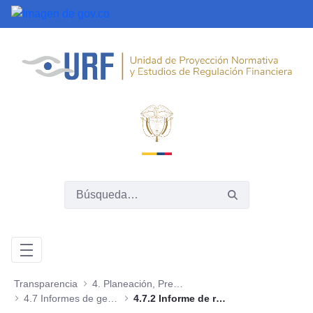
Saltar al contenido principal
Transparencia
4. Planeación, Presupuesto e Informes
4.7 Informes de gestión, evaluación y auditoría
4.7.2 Informe de rendición de cuenta a la Contraloría General de la República