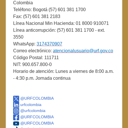
Colombia
Teléfono: Bogotá (57) 601 381 1700
Fax: (57) 601 381 2183
Línea Nacional Min Hacienda: 01 8000 910071
Línea anticorrupción: (57) 601 381 1700 - ext.
3550
WhatsApp:
3174370907
Correo electrónico:
atencionalusuario@urf.gov.co
Código Postal: 111711
NIT: 900.657.800-0
Horario de atención: Lunes a viernes de 8:00 a.m.
- 4:30 p.m. Jornada continua
@URFCOLOMBIA
urfcolombia
@urfcolombia
@URFCOLOMBIA
@URFCOLOMBIA