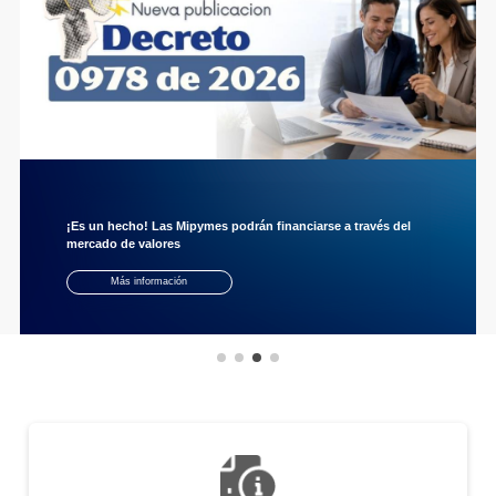
¡Es un hecho! Las Mipymes podrán financiarse a través del
mercado de valores
Más información