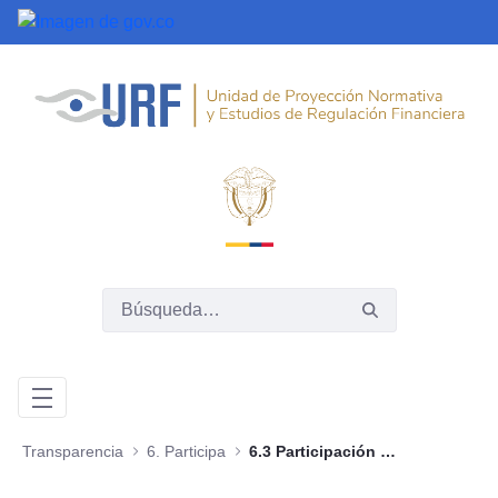
Saltar al contenido principal
Transparencia
6. Participa
6.3 Participación y consulta ciudadana de proyectos, normas, políticas o programas