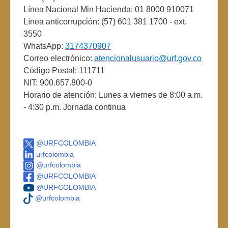
Línea Nacional Min Hacienda: 01 8000 910071
Línea anticorrupción: (57) 601 381 1700 - ext.
3550
WhatsApp:
3174370907
Correo electrónico:
atencionalusuario@urf.gov.co
Código Postal: 111711
NIT: 900.657.800-0
Horario de atención: Lunes a viernes de 8:00 a.m.
- 4:30 p.m. Jornada continua
@URFCOLOMBIA
urfcolombia
@urfcolombia
@URFCOLOMBIA
@URFCOLOMBIA
@urfcolombia