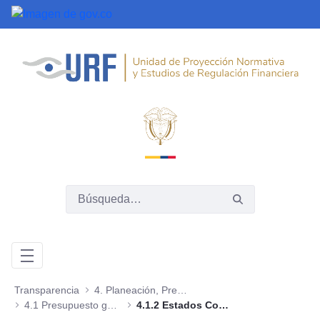
Saltar al contenido principal
Transparencia
4. Planeación, Presupuesto e Informes
4.1 Presupuesto general de ingresos, gastos e inversión
4.1.2 Estados Contables