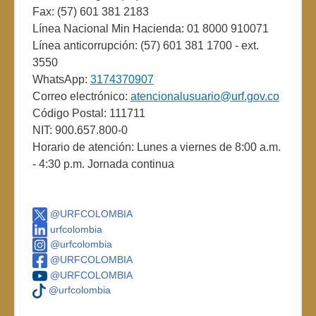
Fax: (57) 601 381 2183
Línea Nacional Min Hacienda: 01 8000 910071
Línea anticorrupción: (57) 601 381 1700 - ext.
3550
WhatsApp:
3174370907
Correo electrónico:
atencionalusuario@urf.gov.co
Código Postal: 111711
NIT: 900.657.800-0
Horario de atención: Lunes a viernes de 8:00 a.m.
- 4:30 p.m. Jornada continua
@URFCOLOMBIA
urfcolombia
@urfcolombia
@URFCOLOMBIA
@URFCOLOMBIA
@urfcolombia