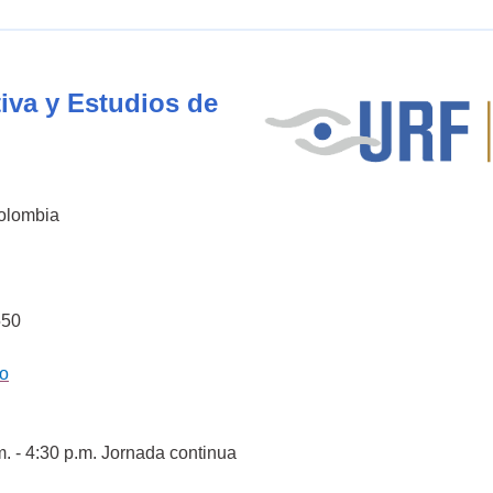
iva y Estudios de
Colombia
550
co
m. - 4:30 p.m. Jornada continua