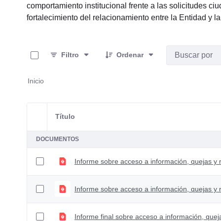
comportamiento institucional frente a las solicitudes c
fortalecimiento del relacionamiento entre la Entidad y l
0 de 22 Artículos seleccionados/as
Filtro
Ordenar
Inicio
Título
Selección del elemento
DOCUMENTOS
Informe final sobre acceso a información, que