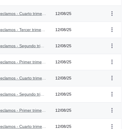
Informe sobre acceso a información, quejas y reclamos - Cuarto trimestre - 2023
12/08/25
Informe sobre acceso a información, quejas y reclamos - Tercer trimestre - 2023
12/08/25
Informe sobre acceso a información, quejas y reclamos - Segundo trimestre - 2023
12/08/25
Informe sobre acceso a información, quejas y reclamos - Primer trimestre - 2023
12/08/25
Informe sobre acceso a información, quejas y reclamos - Cuarto trimestre - 2022
12/08/25
Informe sobre acceso a información, quejas y reclamos - Segundo trimestre - 2022
12/08/25
Informe sobre acceso a información, quejas y reclamos - Primer trimestre - 2022
12/08/25
Informe sobre acceso a información, quejas y reclamos - Cuarto trimestre - 2021
12/08/25