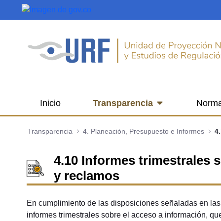
Saltar al contenido principal
Inicio
Transparencia
Norma
Transparencia
4. Planeación, Presupuesto e Informes
4.10 Informes trimestrales 
y reclamos
En cumplimiento de las disposiciones señaladas en la
informes trimestrales sobre el acceso a información, qu