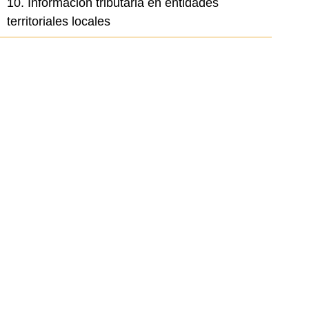
10. Información tributaria en entidades
territoriales locales