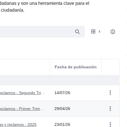
iudadanas y son una herramienta clave para el
a ciudadanía.
Fecha de publicación
Acciones d
Informe sobre acceso a información, quejas y reclamos - Segundo Trimestre 2026
14/07/26
Informe sobre acceso a información, quejas y reclamos - Primer Trimestre 2026
29/04/26
jas y reclamos - 2025
23/01/26