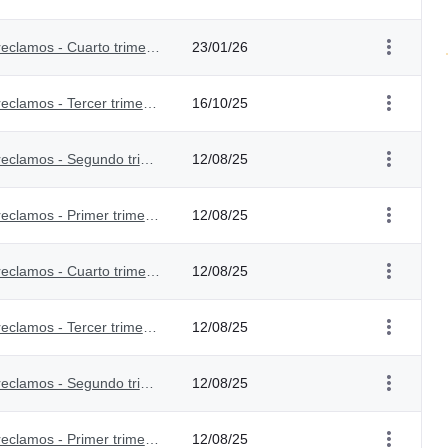
Informe sobre acceso a información, quejas y reclamos - Cuarto trimestre 2025
23/01/26
Informe sobre acceso a información, quejas y reclamos - Tercer trimestre 2025
16/10/25
Informe sobre acceso a información, quejas y reclamos - Segundo trimestre 2025
12/08/25
Informe sobre acceso a información, quejas y reclamos - Primer trimestre 2025
12/08/25
Informe sobre acceso a información, quejas y reclamos - Cuarto trimestre - 2024
12/08/25
Informe sobre acceso a información, quejas y reclamos - Tercer trimestre - 2024
12/08/25
Informe sobre acceso a información, quejas y reclamos - Segundo trimestre - 2024
12/08/25
Informe sobre acceso a información, quejas y reclamos - Primer trimestre - 2024
12/08/25