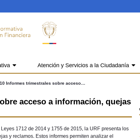
tiva
Atención y Servicios a la Ciudadanía
4.10 Informes trimestrales sobre acceso a información, quejas y reclamos
sobre acceso a información, quejas
s Leyes 1712 de 2014 y 1755 de 2015, la URF presenta los
ejas y reclamos. Estos informes permiten analizar el