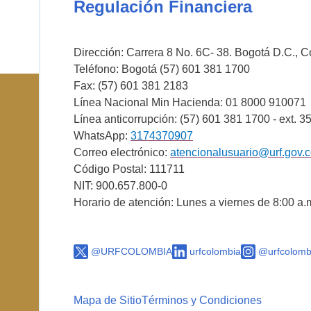
Regulación Financiera
Dirección: Carrera 8 No. 6C- 38. Bogotá D.C., 
Teléfono: Bogotá (57) 601 381 1700
Fax: (57) 601 381 2183
Línea Nacional Min Hacienda: 01 8000 910071
Línea anticorrupción: (57) 601 381 1700 - ext. 3
WhatsApp:
3174370907
Correo electrónico:
atencionalusuario@urf.gov.
Código Postal: 111711
NIT: 900.657.800-0
Horario de atención: Lunes a viernes de 8:00 a.
@URFCOLOMBIA
urfcolombia
@urfcolomb
Mapa de Sitio
Términos y Condiciones