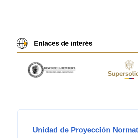
Enlaces de interés
Unidad de Proyección Normat