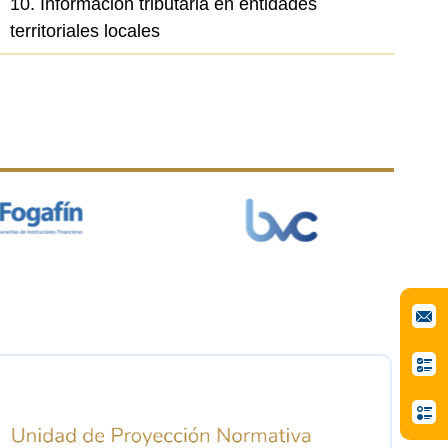
10. Información tributaria en entidades
territoriales locales