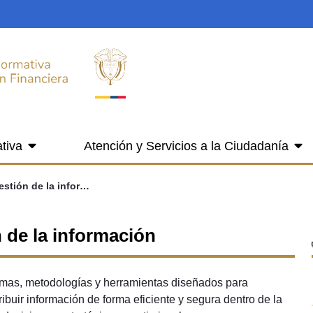
tiva
Atención y Servicios a la Ciudadanía
7.1 Instrumentos de gestión de la información
 de la información
temas, metodologías y herramientas diseñados para
tribuir información de forma eficiente y segura dentro de la