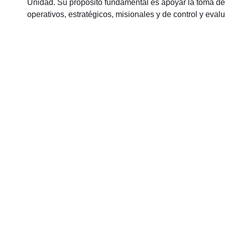
Unidad. Su propósito fundamental es apoyar la toma de 
operativos, estratégicos, misionales y de control y eval