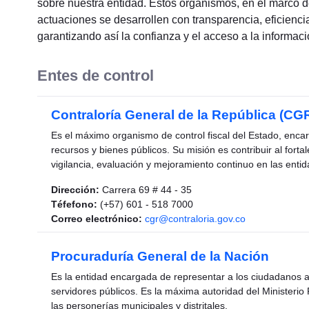
sobre nuestra entidad. Estos organismos, en el marco 
actuaciones se desarrollen con transparencia, eficiencia
garantizando así la confianza y el acceso a la informaci
Entes de control
Contraloría General de la República
(
CGR
Es el máximo organismo de control fiscal del Estado, encarg
recursos y bienes públicos. Su misión es contribuir al fort
vigilancia, evaluación y mejoramiento continuo en las entid
Dirección:
Carrera 69 # 44 - 35
Téfefono:
(+57) 601 - 518 7000
Correo electrónico:
cgr@contraloria.gov.co
Procuraduría General de la Nación
Es la entidad encargada de representar a los ciudadanos ant
servidores públicos. Es la máxima autoridad del Ministerio
las personerías municipales y distritales.