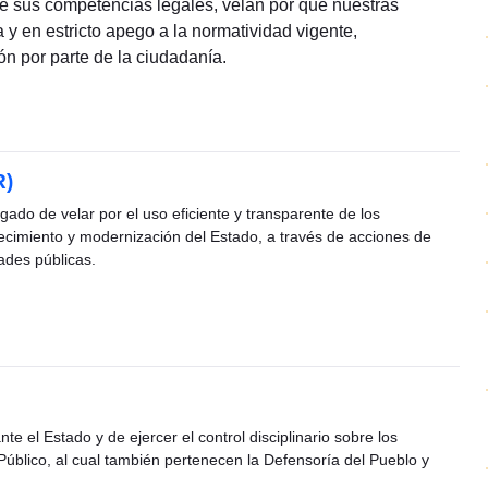
de sus competencias legales, velan por que nuestras
 y en estricto apego a la normatividad vigente,
ón por parte de la ciudadanía.
)
ado de velar por el uso eficiente y transparente de los
alecimiento y modernización del Estado, a través de acciones de
ades públicas.
e el Estado y de ejercer el control disciplinario sobre los
 Público, al cual también pertenecen la Defensoría del Pueblo y