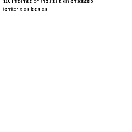
10. Información tributaria en entidades
territoriales locales