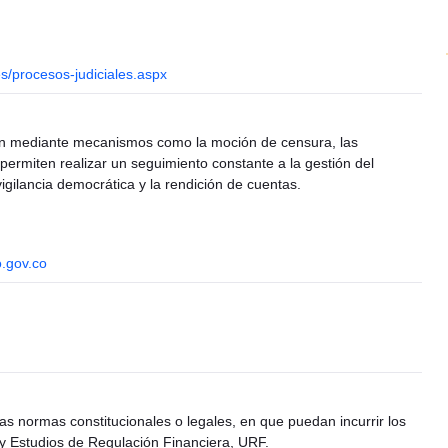
s/procesos-judiciales.aspx
ción mediante mecanismos como la moción de censura, las
 permiten realizar un seguimiento constante a la gestión del
vigilancia democrática y la rendición de cuentas.
.gov.co
as normas constitucionales o legales, en que puedan incurrir los
y Estudios de Regulación Financiera, URF.