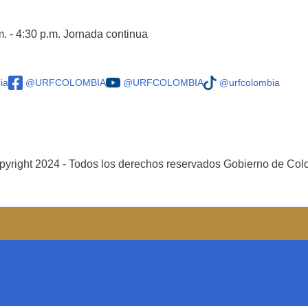
m. - 4:30 p.m. Jornada continua
ia
@URFCOLOMBIA
@URFCOLOMBIA
@urfcolombia
yright 2024 - Todos los derechos reservados Gobierno de Co