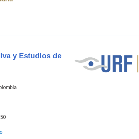
iva y Estudios de
Colombia
550
co