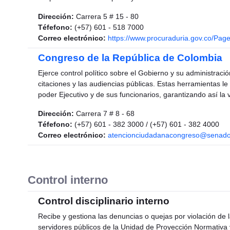
Dirección:
Carrera 5 # 15 - 80
Téfefono:
(+57) 601 - 518 7000
Correo electrónico:
https://www.procuraduria.gov.co/Page
Congreso de la República de Colombia
Ejerce control político sobre el Gobierno y su administra
citaciones y las audiencias públicas. Estas herramientas le
poder Ejecutivo y de sus funcionarios, garantizando así la 
Dirección:
Carrera 7 # 8 - 68
Téfefono:
(+57) 601 - 382 3000 / (+57) 601 - 382 4000
Correo electrónico:
atencionciudadanacongreso@senado
Control interno
Control disciplinario interno
Recibe y gestiona las denuncias o quejas por violación de l
servidores públicos de la Unidad de Proyección Normativa 