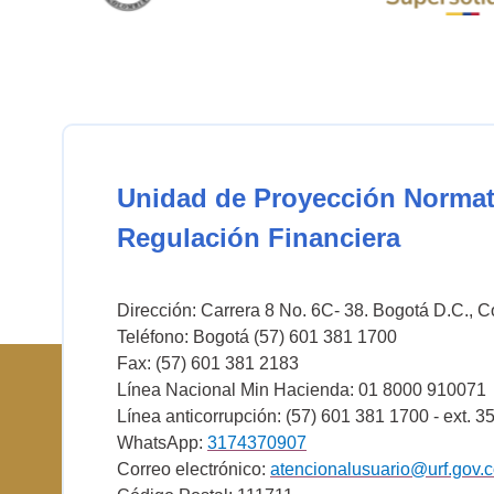
Unidad de Proyección Normat
Regulación Financiera
Dirección: Carrera 8 No. 6C- 38. Bogotá D.C., 
Teléfono: Bogotá (57) 601 381 1700
Fax: (57) 601 381 2183
Línea Nacional Min Hacienda: 01 8000 910071
Línea anticorrupción: (57) 601 381 1700 - ext. 3
WhatsApp:
3174370907
Correo electrónico:
atencionalusuario@urf.gov.