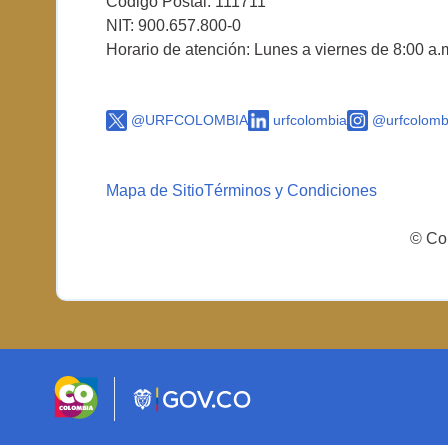
Código Postal: 111711
NIT: 900.657.800-0
Horario de atención: Lunes a viernes de 8:00 a.
@URFCOLOMBIA
urfcolombia
@urfcolomb
Mapa de Sitio
Términos y Condiciones
© Cop