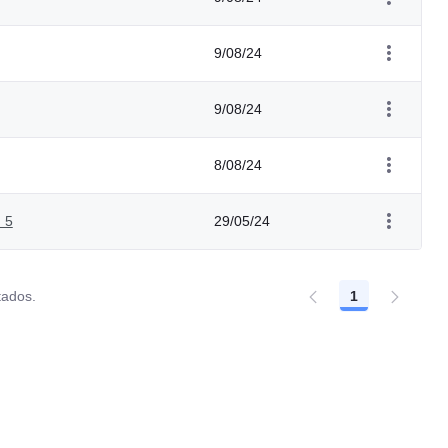
9/08/24
9/08/24
8/08/24
 5
29/05/24
tados.
1
Página