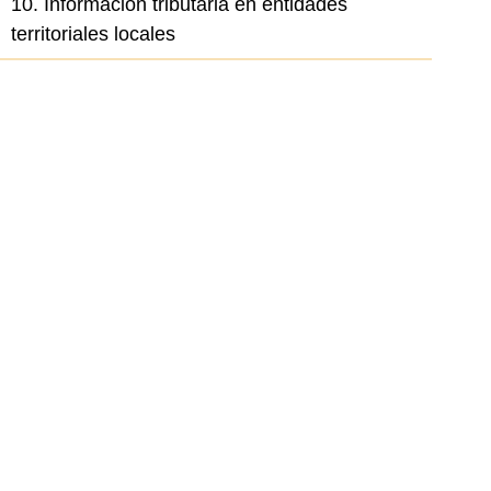
10. Información tributaria en entidades
territoriales locales