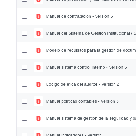
Manual de contratación - Versión 5
Manual del Sistema de Gestión Institucional / S
Manual sistema control interno - Versión 5
Código de ética del auditor - Versión 2
Manual políticas contables - Versión 3
Manual indicadores - Versión 1