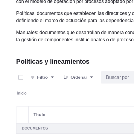
con el modelo de operación por procesos adoptado por 
Políticas: documentos que establecen las directrices y 
definiendo el marco de actuación para las dependencia
Manuales: documentos que desarrollan de manera conce
la gestión de componentes institucionales o de proceso
Políticas y lineamientos
0 de 12 Artículos seleccionados/as
Filtro
Ordenar
Inicio
Título
Selección del elemento
DOCUMENTOS