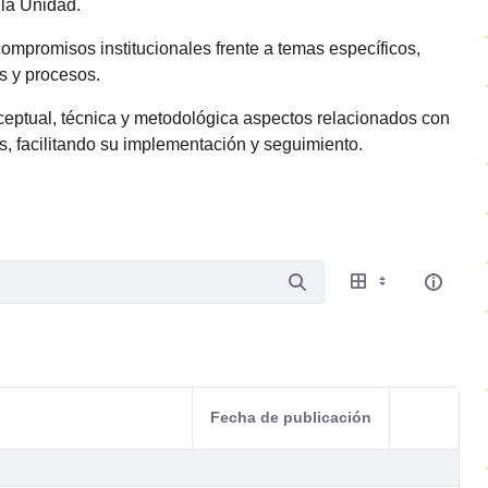
la Unidad.
compromisos institucionales frente a temas específicos,
s y procesos.
ptual, técnica y metodológica aspectos relacionados con
s, facilitando su implementación y seguimiento.
Fecha de publicación
Acciones d