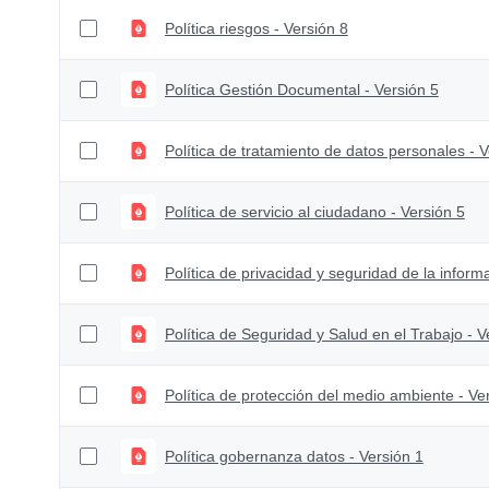
Política riesgos - Versión 8
Política Gestión Documental - Versión 5
Política de tratamiento de datos personales - V
Política de servicio al ciudadano - Versión 5
Política de privacidad y seguridad de la inform
Política de Seguridad y Salud en el Trabajo - V
Política de protección del medio ambiente - Ve
Política gobernanza datos - Versión 1