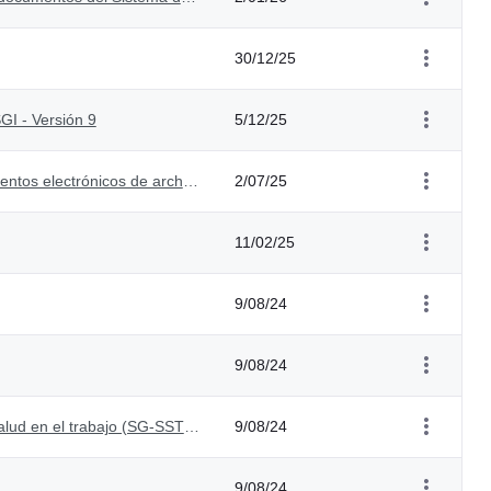
30/12/25
GI - Versión 9
5/12/25
Modelo de requisitos para la gestión de documentos electrónicos de archivo (MOREQ) - Versión 1
2/07/25
11/02/25
9/08/24
9/08/24
Manual sistema de gestión de la seguridad y salud en el trabajo (SG-SST) - Versión 4
9/08/24
9/08/24