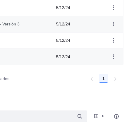
5/12/24
- Versión 3
5/12/24
5/12/24
5/12/24
tados.
1
Página