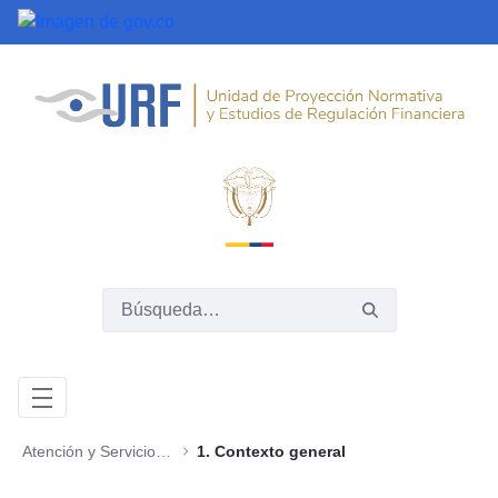
Saltar al contenido principal
Atención y Servicios a la Ciudadanía
1. Contexto general