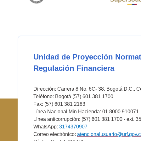
Unidad de Proyección Normat
Regulación Financiera
Dirección: Carrera 8 No. 6C- 38. Bogotá D.C., 
Teléfono: Bogotá (57) 601 381 1700
Fax: (57) 601 381 2183
Línea Nacional Min Hacienda: 01 8000 910071
Línea anticorrupción: (57) 601 381 1700 - ext. 3
WhatsApp:
3174370907
Correo electrónico:
atencionalusuario@urf.gov.