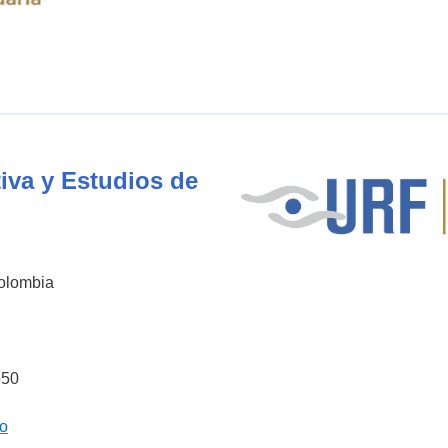
iva y Estudios de
Colombia
550
co