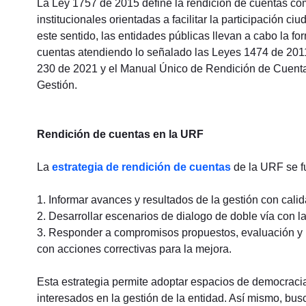
La Ley 1757 de 2015 define la rendición de cuentas co
institucionales orientadas a facilitar la participación c
este sentido, las entidades públicas llevan a cabo la f
cuentas atendiendo lo señalado las Leyes 1474 de 201
230 de 2021 y el Manual Único de Rendición de Cuentas
Gestión.
Rendición de cuentas en la URF
La
estrategia de rendición de cuentas
de la URF se f
1. Informar avances y resultados de la gestión con cali
2. Desarrollar escenarios de dialogo de doble vía con l
3. Responder a compromisos propuestos, evaluación y re
con acciones correctivas para la mejora.
Esta estrategia permite adoptar espacios de democracia p
interesados en la gestión de la entidad. Así mismo, busc