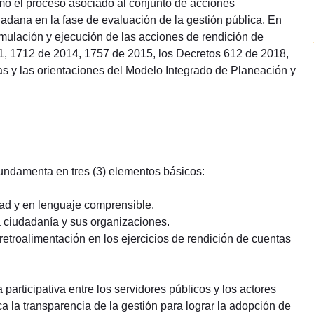
mo el proceso asociado al conjunto de acciones
iudadana en la fase de evaluación de la gestión pública. En
ormulación y ejecución de las acciones de rendición de
1, 1712 de 2014, 1757 de 2015, los Decretos 612 de 2018,
 y las orientaciones del Modelo Integrado de Planeación y
undamenta en tres (3) elementos básicos:
dad y en lenguaje comprensible.
a ciudadanía y sus organizaciones.
troalimentación en los ejercicios de rendición de cuentas
articipativa entre los servidores públicos y los actores
a la transparencia de la gestión para lograr la adopción de