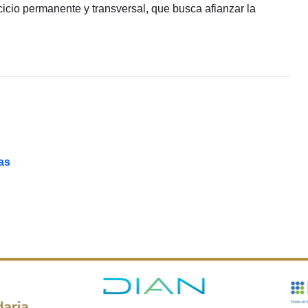
rcicio permanente y transversal, que busca afianzar la
as