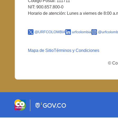
Código Postal: 111711
NIT: 900.657.800-0
Horario de atención: Lunes a viernes de 8:00 a.
@URFCOLOMBIA
urfcolombia
@urfcolomb
Mapa de Sitio
Términos y Condiciones
© Cop