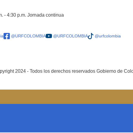
m. - 4:30 p.m. Jornada continua
ia
@URFCOLOMBIA
@URFCOLOMBIA
@urfcolombia
yright 2024 - Todos los derechos reservados Gobierno de Co