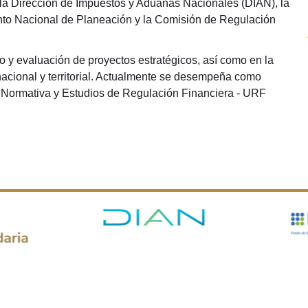
, la Dirección de Impuestos y Aduanas Nacionales (DIAN), la
mento Nacional de Planeación y la Comisión de Regulación
o y evaluación de proyectos estratégicos, así como en la
 nacional y territorial. Actualmente se desempeña como
n Normativa y Estudios de Regulación Financiera - URF