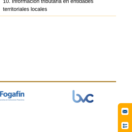
10. Información tributaria en entidades
territoriales locales