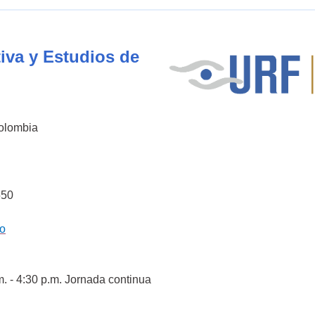
iva y Estudios de
Colombia
550
co
m. - 4:30 p.m. Jornada continua