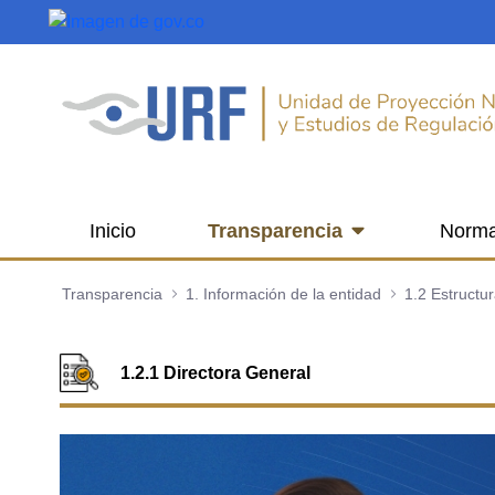
Saltar al contenido principal
Inicio
Transparencia
Norma
Transparencia
1. Información de la entidad
1.2 Estructu
1.2.1 Directora General