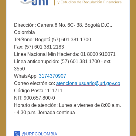
Dirección: Carrera 8 No. 6C- 38. Bogotá D.C.,
Colombia
Teléfono: Bogotá (57) 601 381 1700
Fax: (57) 601 381 2183
Línea Nacional Min Hacienda: 01 8000 910071
Línea anticorrupción: (57) 601 381 1700 - ext.
3550
WhatsApp:
3174370907
Correo electrónico:
atencionalusuario@urf.gov.co
Código Postal: 111711
NIT: 900.657.800-0
Horario de atención: Lunes a viernes de 8:00 a.m.
- 4:30 p.m. Jornada continua
@URFCOLOMBIA