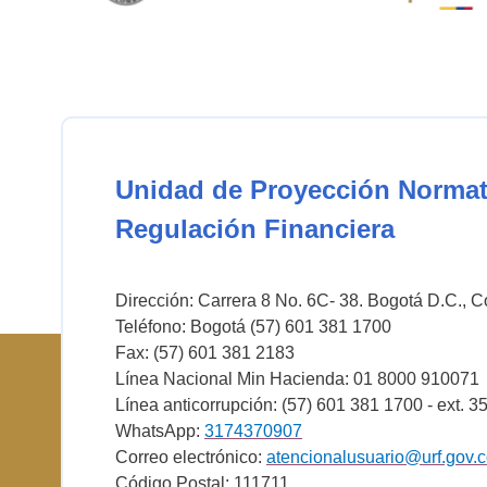
Unidad de Proyección Normat
Regulación Financiera
Dirección: Carrera 8 No. 6C- 38. Bogotá D.C., 
Teléfono: Bogotá (57) 601 381 1700
Fax: (57) 601 381 2183
Línea Nacional Min Hacienda: 01 8000 910071
Línea anticorrupción: (57) 601 381 1700 - ext. 3
WhatsApp:
3174370907
Correo electrónico:
atencionalusuario@urf.gov.
Código Postal: 111711