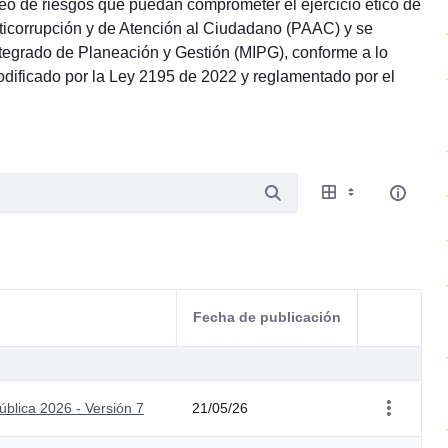
oreo de riesgos que puedan comprometer el ejercicio ético de
nticorrupción y de Atención al Ciudadano (PAAC) y se
ntegrado de Planeación y Gestión (MIPG), conforme a lo
modificado por la Ley 2195 de 2022 y reglamentado por el
Fecha de publicación
Acciones d
blica 2026 - Versión 7
21/05/26