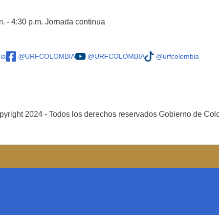
m. - 4:30 p.m. Jornada continua
ia
@URFCOLOMBIA
@URFCOLOMBIA
@urfcolombia
yright 2024 - Todos los derechos reservados Gobierno de Co