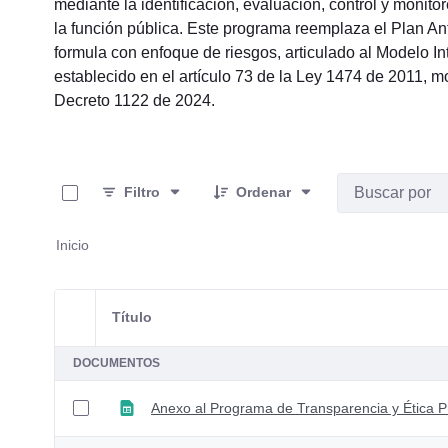
mediante la identificación, evaluación, control y monit
la función pública. Este programa reemplaza el Plan A
formula con enfoque de riesgos, articulado al Modelo I
establecido en el artículo 73 de la Ley 1474 de 2011, 
Decreto 1122 de 2024.
0 de 31 Artículos seleccionados/as
Filtro
Ordenar
Inicio
Título
Selección del elemento
DOCUMENTOS
Anexo al Programa de Transparencia y Ética Pú