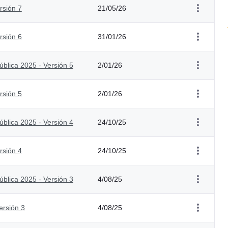
rsión 7
21/05/26
rsión 6
31/01/26
blica 2025 - Versión 5
2/01/26
rsión 5
2/01/26
blica 2025 - Versión 4
24/10/25
rsión 4
24/10/25
blica 2025 - Versión 3
4/08/25
ersión 3
4/08/25