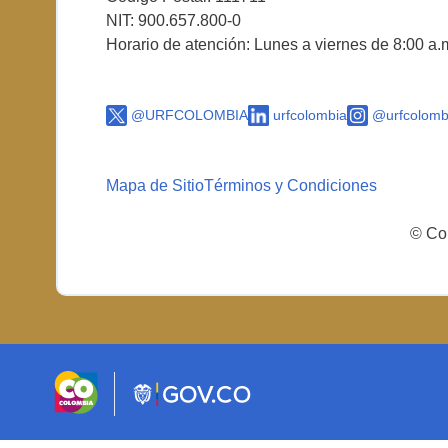
NIT: 900.657.800-0
Horario de atención: Lunes a viernes de 8:00 a.
@URFCOLOMBIA
urfcolombia
@urfcolomb
Mapa de Sitio
Términos y Condiciones
© Cop