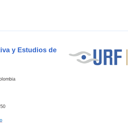
iva y Estudios de
Colombia
550
co