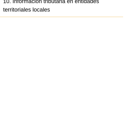
10. Información tributaria en entidades
territoriales locales