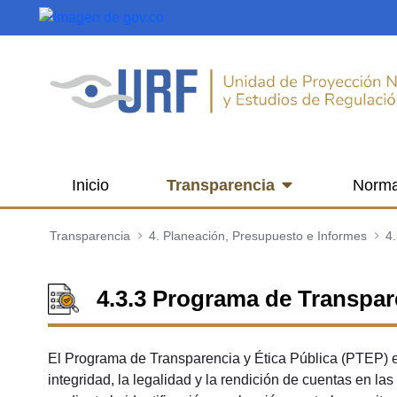
Saltar al contenido principal
Inicio
Transparencia
Norma
Transparencia
4. Planeación, Presupuesto e Informes
4.
4.3.3 Programa de Transpare
El Programa de Transparencia y Ética Pública (PTEP) es 
integridad, la legalidad y la rendición de cuentas en la