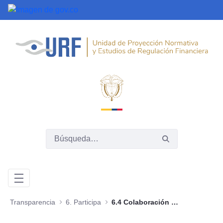
Saltar al contenido principal
Transparencia
6. Participa
6.4 Colaboración e innovación abierta