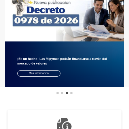
¡Es un hecho! Las Mipymes podrán financiarse a través del
mercado de valores
Más información