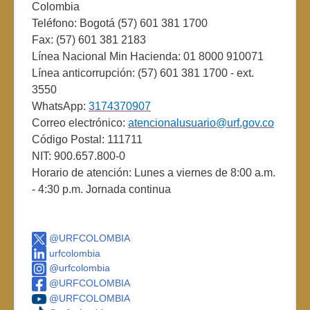
Colombia
Teléfono: Bogotá (57) 601 381 1700
Fax: (57) 601 381 2183
Línea Nacional Min Hacienda: 01 8000 910071
Línea anticorrupción: (57) 601 381 1700 - ext.
3550
WhatsApp:
3174370907
Correo electrónico:
atencionalusuario@urf.gov.co
Código Postal: 111711
NIT: 900.657.800-0
Horario de atención: Lunes a viernes de 8:00 a.m.
- 4:30 p.m. Jornada continua
@URFCOLOMBIA
urfcolombia
@urfcolombia
@URFCOLOMBIA
@URFCOLOMBIA