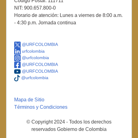
Código Postal: 111711
NIT: 900.657.800-0
Horario de atención: Lunes a viernes de 8:00 a.m.
- 4:30 p.m. Jornada continua
@URFCOLOMBIA
urfcolombia
@urfcolombia
@URFCOLOMBIA
@URFCOLOMBIA
@urfcolombia
Mapa de Sitio
Términos y Condiciones
© Copyright 2024 - Todos los derechos
reservados Gobierno de Colombia