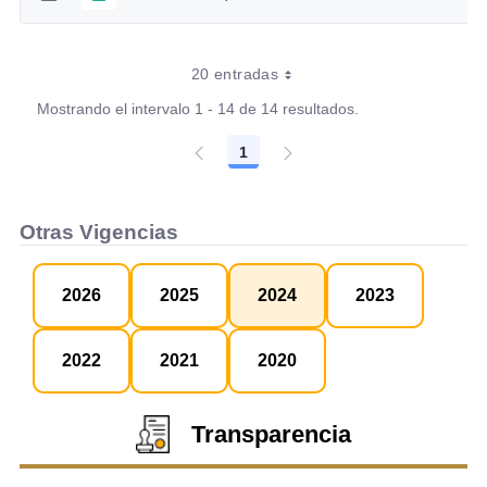
20 entradas
Mostrando el intervalo 1 - 14 de 14 resultados.
1
Página
Otras Vigencias
2026
2025
2024
2023
2022
2021
2020
Transparencia