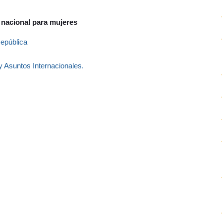
l nacional para mujeres
República
 Asuntos Internacionales
.