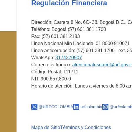
Regulación Financiera
Dirección: Carrera 8 No. 6C- 38. Bogotá D.C., 
Teléfono: Bogotá (57) 601 381 1700
Fax: (57) 601 381 2183
Línea Nacional Min Hacienda: 01 8000 910071
Línea anticorrupción: (57) 601 381 1700 - ext. 3
WhatsApp:
3174370907
Correo electrónico:
atencionalusuario@urf.gov.
Código Postal: 111711
NIT: 900.657.800-0
Horario de atención: Lunes a viernes de 8:00 a.
@URFCOLOMBIA
urfcolombia
@urfcolomb
Mapa de Sitio
Términos y Condiciones