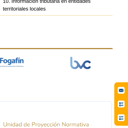
10. Información tributaria en entidades
territoriales locales