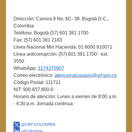
Dirección: Carrera 8 No. 6C- 38. Bogotá D.C.,
Colombia
Teléfono: Bogotá (57) 601 381 1700
Fax: (57) 601 381 2183
Línea Nacional Min Hacienda: 01 8000 910071
Línea anticorrupción: (57) 601 381 1700 - ext.
3550
WhatsApp:
3174370907
Correo electrónico:
atencionalusuario@urf.gov.co
Código Postal: 111711
NIT: 900.657.800-0
Horario de atención: Lunes a viernes de 8:00 a.m.
- 4:30 p.m. Jornada continua
@URFCOLOMBIA
urfcolombia