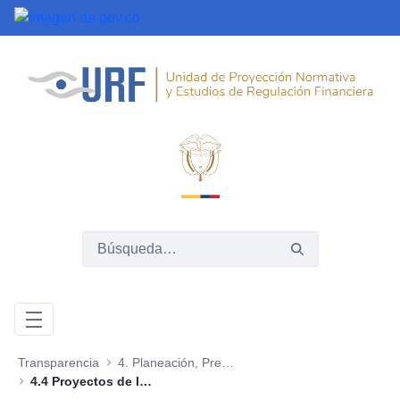
Saltar al contenido principal
Transparencia
4. Planeación, Presupuesto e Informes
4.4 Proyectos de Inversión