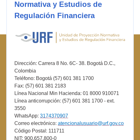
Normativa y Estudios de
Regulación Financiera
Dirección: Carrera 8 No. 6C- 38. Bogotá D.C.,
Colombia
Teléfono: Bogotá (57) 601 381 1700
Fax: (57) 601 381 2183
Línea Nacional Min Hacienda: 01 8000 910071
Línea anticorrupción: (57) 601 381 1700 - ext.
3550
WhatsApp:
3174370907
Correo electrónico:
atencionalusuario@urf.gov.co
Código Postal: 111711
NIT: 900.657.800-0