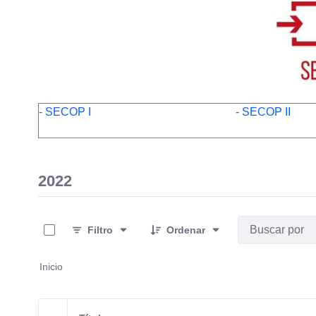
- SECOP I
- SECOP II
2022
0 de 13 Artículos seleccionados/as
Filtro
Ordenar
Inicio