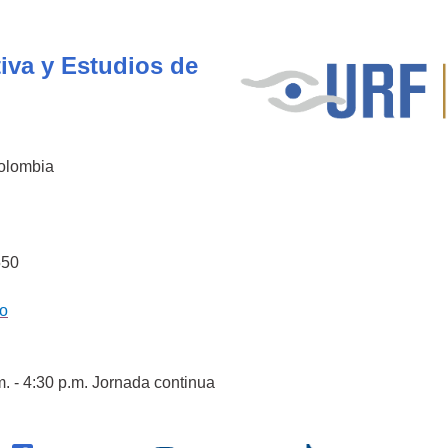
iva y Estudios de
Colombia
550
co
m. - 4:30 p.m. Jornada continua