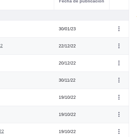
Fecha de publicación
Acciones d
30/01/23
22
22/12/22
20/12/22
30/11/22
19/10/22
19/10/22
22
19/10/22