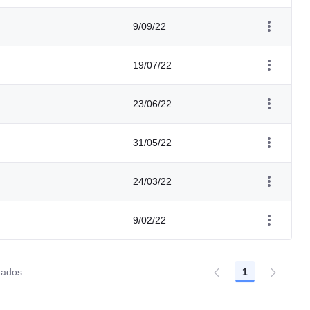
9/09/22
19/07/22
23/06/22
31/05/22
24/03/22
9/02/22
tados.
1
Página