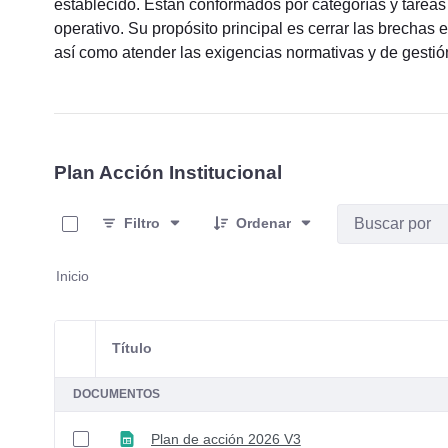
establecido. Están conformados por categorías y tareas 
operativo. Su propósito principal es cerrar las brechas en
así como atender las exigencias normativas y de gestión 
Plan Acción Institucional
0 de 7 Artículos seleccionados/as
Filtro
Ordenar
Inicio
Título
Selección del elemento
DOCUMENTOS
Plan de acción 2026 V3