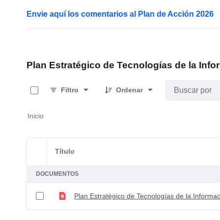
Envie aquí los comentarios al Plan de Acción 2026
Plan Estratégico de Tecnologías de la Info
0 de 1 Artículos seleccionados/as
Filtro
Ordenar
Inicio
Título
Selección del elemento
DOCUMENTOS
Plan Estratégico de Tecnologías de la Informa