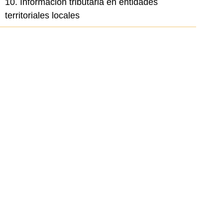
10. Información tributaria en entidades
territoriales locales