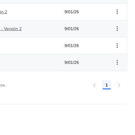
ón 2
9/01/26
- Versión 2
9/01/26
9/01/26
9/01/26
dos.
1
Página