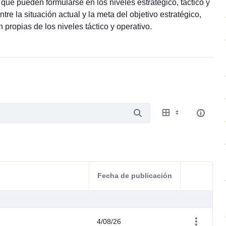
que pueden formularse en los niveles estratégico, táctico y
tre la situación actual y la meta del objetivo estratégico,
propias de los niveles táctico y operativo.
Fecha de publicación
Acciones d
4/08/26