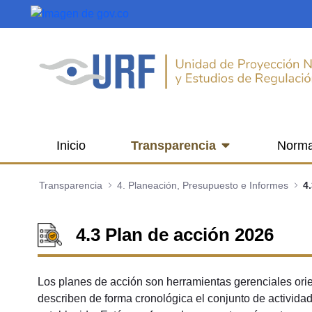
Saltar al contenido principal
Inicio
Transparencia
Norma
Transparencia
4. Planeación, Presupuesto e Informes
4
4.3 Plan de acción 2026
Los planes de acción son herramientas gerenciales orien
describen de forma cronológica el conjunto de activida