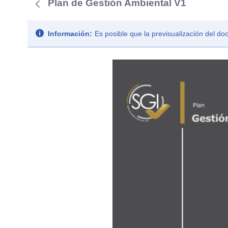
Plan de Gestión Ambiental V1
Información:
Es posible que la previsualización del d