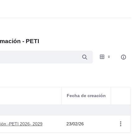
rmación - PETI
Fecha de creación
Acciones d
ción -PETI 2026- 2029
23/02/26