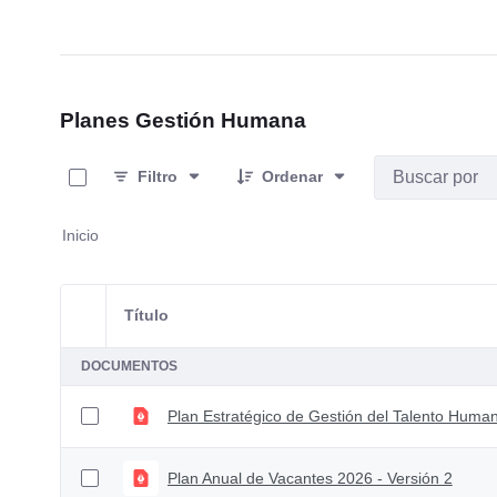
Planes Gestión Humana
0 de 6 Artículos seleccionados/as
Filtro
Ordenar
Inicio
Título
Selección del elemento
DOCUMENTOS
Plan Estratégico de Gestión del Talento Human
Plan Anual de Vacantes 2026 - Versión 2