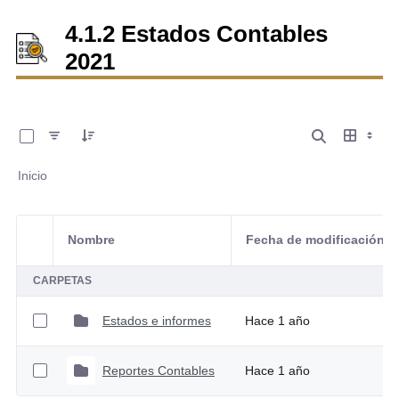
4.1.2 Estados Contables
2021
0 de 2 Artículos seleccionados/as
Inicio
Nombre
Fecha de modificación
Selección del elemento
CARPETAS
Estados e informes
Hace 1 año
Reportes Contables
Hace 1 año