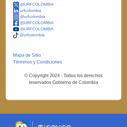
@URFCOLOMBIA
urfcolombia
@urfcolombia
@URFCOLOMBIA
@URFCOLOMBIA
@urfcolombia
Mapa de Sitio
Términos y Condiciones
© Copyright 2024 - Todos los derechos
reservados Gobierno de Colombia