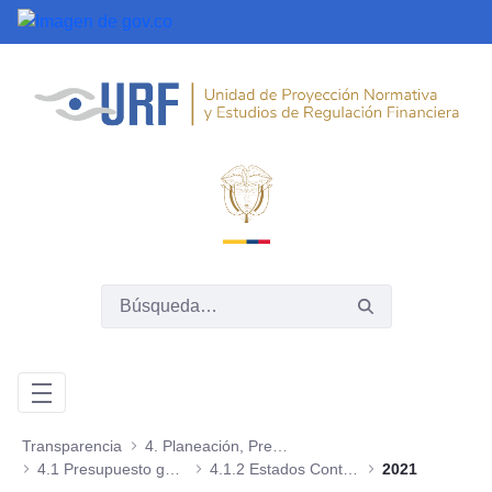
Saltar al contenido principal
Transparencia
4. Planeación, Presupuesto e Informes
4.1 Presupuesto general de ingresos, gastos e inversión
4.1.2 Estados Contables
2021