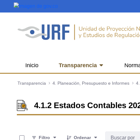
Saltar al contenido principal
Inicio
Transparencia
Norma
Transparencia
4. Planeación, Presupuesto e Informes
4.1.2 Estados Contables 20
0 de 2 Artículos seleccionados/as
Filtro
Ordenar