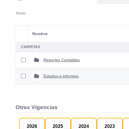
Inicio
Nombre
Selección del elemento
CARPETAS
Reportes Contables
Estados e informes
Otras Vigencias
2026
2025
2024
2023