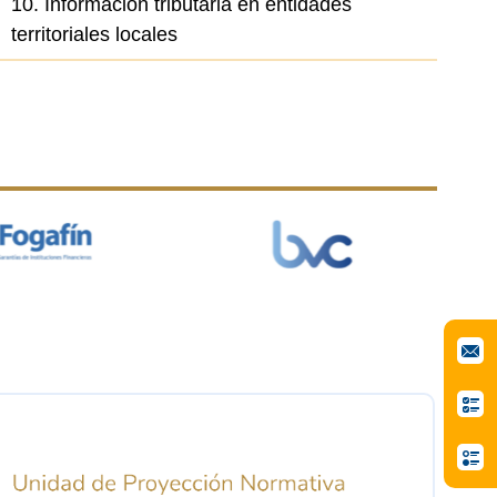
10. Información tributaria en entidades
territoriales locales