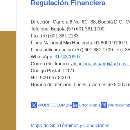
Regulación Financiera
Dirección: Carrera 8 No. 6C- 38. Bogotá D.C., 
Teléfono: Bogotá (57) 601 381 1700
Fax: (57) 601 381 2183
Línea Nacional Min Hacienda: 01 8000 910071
Línea anticorrupción: (57) 601 381 1700 - ext. 3
WhatsApp:
3174370907
Correo electrónico:
atencionalusuario@urf.gov.
Código Postal: 111711
NIT: 900.657.800-0
Horario de atención: Lunes a viernes de 8:00 a.
@URFCOLOMBIA
urfcolombia
@urfcolomb
Mapa de Sitio
Términos y Condiciones