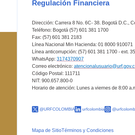
Regulación Financiera
Dirección: Carrera 8 No. 6C- 38. Bogotá D.C., 
Teléfono: Bogotá (57) 601 381 1700
Fax: (57) 601 381 2183
Línea Nacional Min Hacienda: 01 8000 910071
Línea anticorrupción: (57) 601 381 1700 - ext. 3
WhatsApp:
3174370907
Correo electrónico:
atencionalusuario@urf.gov.
Código Postal: 111711
NIT: 900.657.800-0
Horario de atención: Lunes a viernes de 8:00 a.
@URFCOLOMBIA
urfcolombia
@urfcolomb
Mapa de Sitio
Términos y Condiciones