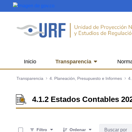
Saltar al contenido principal
Inicio
Transparencia
Norma
Transparencia
4. Planeación, Presupuesto e Informes
4.1.2 Estados Contables 20
0 de 2 Artículos seleccionados/as
Filtro
Ordenar