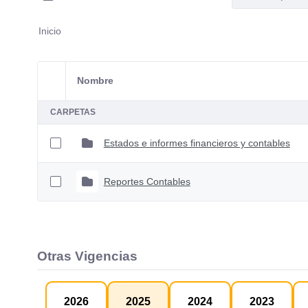
Inicio
Nombre
Selección del elemento
CARPETAS
Estados e informes financieros y contables
Reportes Contables
Otras Vigencias
2026
2025
2024
2023