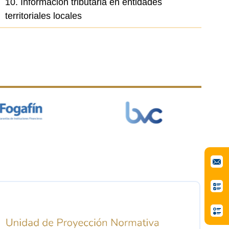
10. Información tributaria en entidades
territoriales locales