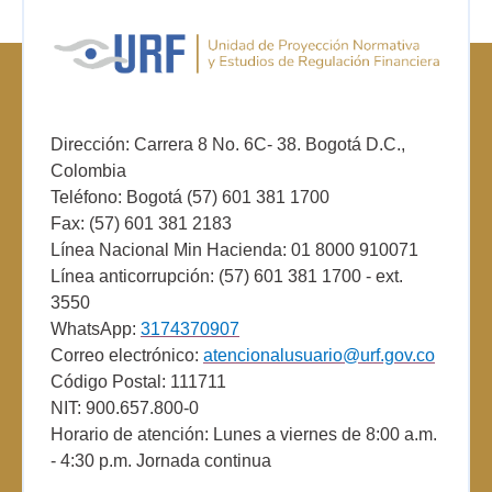
Dirección: Carrera 8 No. 6C- 38. Bogotá D.C.,
Colombia
Teléfono: Bogotá (57) 601 381 1700
Fax: (57) 601 381 2183
Línea Nacional Min Hacienda: 01 8000 910071
Línea anticorrupción: (57) 601 381 1700 - ext.
3550
WhatsApp:
3174370907
Correo electrónico:
atencionalusuario@urf.gov.co
Código Postal: 111711
NIT: 900.657.800-0
Horario de atención: Lunes a viernes de 8:00 a.m.
- 4:30 p.m. Jornada continua