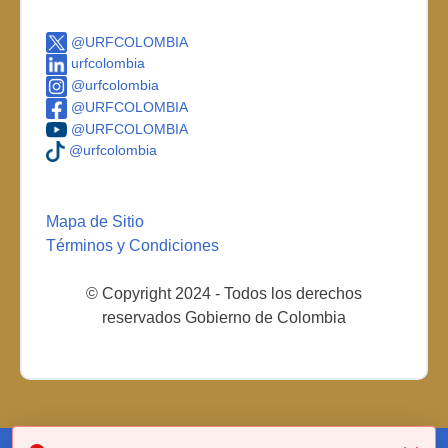
@URFCOLOMBIA
urfcolombia
@urfcolombia
@URFCOLOMBIA
@URFCOLOMBIA
@urfcolombia
Mapa de Sitio
Términos y Condiciones
© Copyright 2024 - Todos los derechos
reservados Gobierno de Colombia