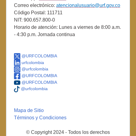
Correo electrónico:
atencionalusuario@urf.gov.co
Código Postal: 111711
NIT: 900.657.800-0
Horario de atención: Lunes a viernes de 8:00 a.m.
- 4:30 p.m. Jornada continua
@URFCOLOMBIA
urfcolombia
@urfcolombia
@URFCOLOMBIA
@URFCOLOMBIA
@urfcolombia
Mapa de Sitio
Términos y Condiciones
© Copyright 2024 - Todos los derechos