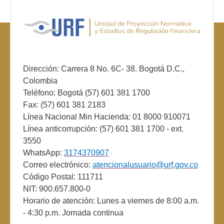
Dirección: Carrera 8 No. 6C- 38. Bogotá D.C.,
Colombia
Teléfono: Bogotá (57) 601 381 1700
Fax: (57) 601 381 2183
Línea Nacional Min Hacienda: 01 8000 910071
Línea anticorrupción: (57) 601 381 1700 - ext.
3550
WhatsApp:
3174370907
Correo electrónico:
atencionalusuario@urf.gov.co
Código Postal: 111711
NIT: 900.657.800-0
Horario de atención: Lunes a viernes de 8:00 a.m.
- 4:30 p.m. Jornada continua