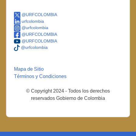
@URFCOLOMBIA
urfcolombia
@urfcolombia
@URFCOLOMBIA
@URFCOLOMBIA
@urfcolombia
Mapa de Sitio
Términos y Condiciones
© Copyright 2024 - Todos los derechos
reservados Gobierno de Colombia