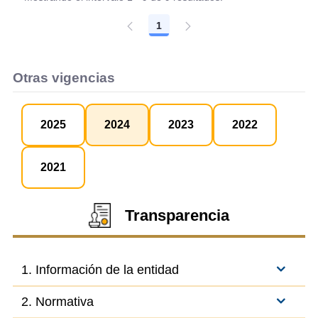
1
Página
Otras vigencias
2025
2024
2023
2022
2021
Transparencia
1. Información de la entidad
2. Normativa