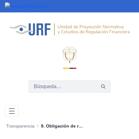
Saltar al contenido principal
Transparencia
9. Obligación de reporte de información específica