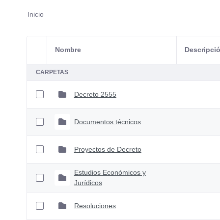
Inicio
Nombre
Descripci
Selección del elemento
CARPETAS
Decreto 2555
Documentos técnicos
Proyectos de Decreto
Estudios Económicos y
Jurídicos
Resoluciones