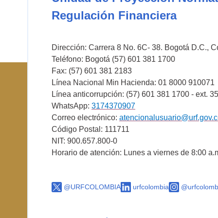
Regulación Financiera
Dirección: Carrera 8 No. 6C- 38. Bogotá D.C., 
Teléfono: Bogotá (57) 601 381 1700
Fax: (57) 601 381 2183
Línea Nacional Min Hacienda: 01 8000 910071
Línea anticorrupción: (57) 601 381 1700 - ext. 3
WhatsApp:
3174370907
Correo electrónico:
atencionalusuario@urf.gov.
Código Postal: 111711
NIT: 900.657.800-0
Horario de atención: Lunes a viernes de 8:00 a.
@URFCOLOMBIA
urfcolombia
@urfcolomb