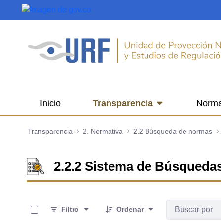
Saltar al contenido principal
Inicio
Transparencia
Norma
Transparencia
2. Normativa
2.2 Búsqueda de normas
2.2.2 Sistema de Búsqueda
0 de 341 Artículos seleccionados/as
Filtro
Ordenar