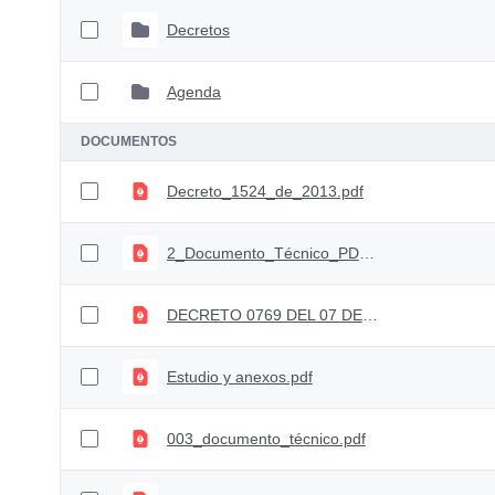
Decretos
Agenda
DOCUMENTOS
Decreto_1524_de_2013.pdf
2_Documento_Técnico_PD_Pagos_Solidarios.pdf
DECRETO 0769 DEL 07 DE JULIO DE 2025.pdf
Estudio y anexos.pdf
003_documento_técnico.pdf