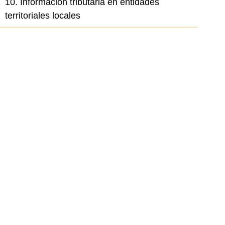
10. Información tributaria en entidades
territoriales locales