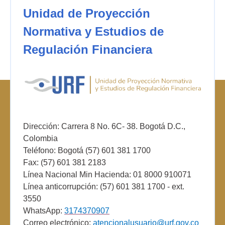
Unidad de Proyección
Normativa y Estudios de
Regulación Financiera
Dirección: Carrera 8 No. 6C- 38. Bogotá D.C.,
Colombia
Teléfono: Bogotá (57) 601 381 1700
Fax: (57) 601 381 2183
Línea Nacional Min Hacienda: 01 8000 910071
Línea anticorrupción: (57) 601 381 1700 - ext.
3550
WhatsApp:
3174370907
Correo electrónico:
atencionalusuario@urf.gov.co