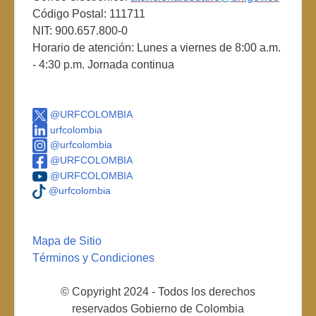
Código Postal: 111711
NIT: 900.657.800-0
Horario de atención: Lunes a viernes de 8:00 a.m.
- 4:30 p.m. Jornada continua
@URFCOLOMBIA
urfcolombia
@urfcolombia
@URFCOLOMBIA
@URFCOLOMBIA
@urfcolombia
Mapa de Sitio
Términos y Condiciones
© Copyright 2024 - Todos los derechos
reservados Gobierno de Colombia