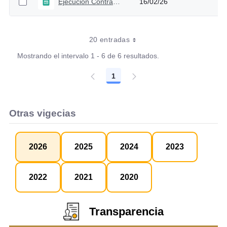
Ejecución Contractual 2026 - Corte enero
16/02/26
20 entradas
Mostrando el intervalo 1 - 6 de 6 resultados.
1
Página
Otras vigecias
2026
2025
2024
2023
2022
2021
2020
Transparencia