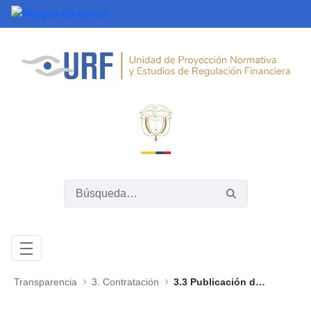
Saltar al contenido principal
Transparencia
3. Contratación
3.3 Publicación de la ejecución de los contratos