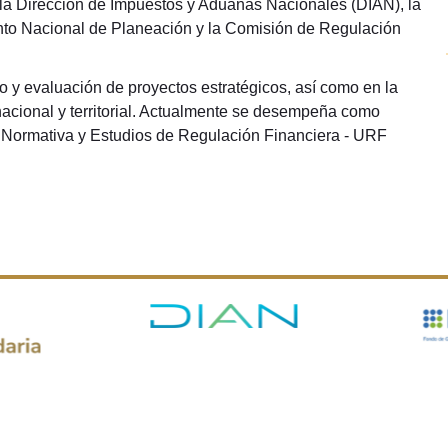
, la Dirección de Impuestos y Aduanas Nacionales (DIAN), la
mento Nacional de Planeación y la Comisión de Regulación
o y evaluación de proyectos estratégicos, así como en la
 nacional y territorial. Actualmente se desempeña como
n Normativa y Estudios de Regulación Financiera - URF