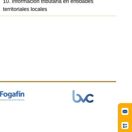
10. Información tributaria en entidades
territoriales locales