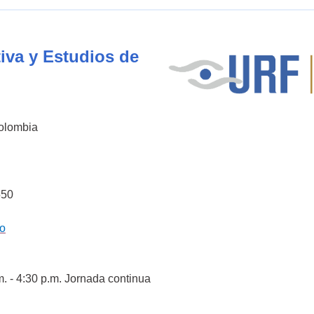
iva y Estudios de
Colombia
550
co
m. - 4:30 p.m. Jornada continua