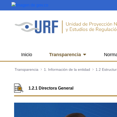
Saltar al contenido principal
Inicio
Transparencia
Norma
Transparencia
1. Información de la entidad
1.2 Estructu
1.2.1 Directora General