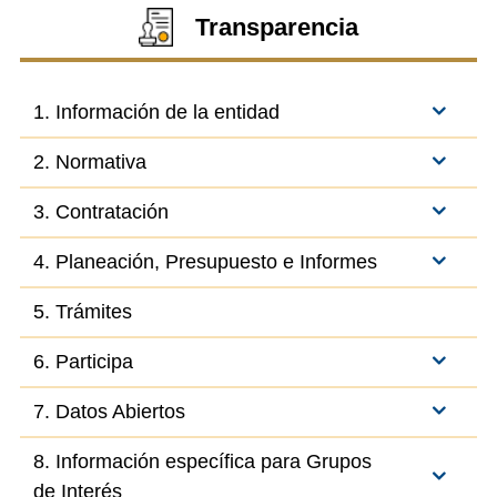
Transparencia
1. Información de la entidad
2. Normativa
3. Contratación
4. Planeación, Presupuesto e Informes
5. Trámites
6. Participa
7. Datos Abiertos
8. Información específica para Grupos
de Interés