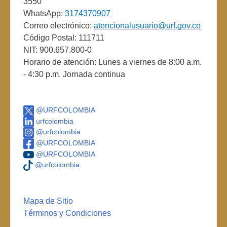
3550
WhatsApp:
3174370907
Correo electrónico:
atencionalusuario@urf.gov.co
Código Postal: 111711
NIT: 900.657.800-0
Horario de atención: Lunes a viernes de 8:00 a.m.
- 4:30 p.m. Jornada continua
@URFCOLOMBIA
urfcolombia
@urfcolombia
@URFCOLOMBIA
@URFCOLOMBIA
@urfcolombia
Mapa de Sitio
Términos y Condiciones