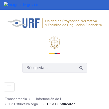
Saltar al contenido principal
Transparencia
1. Información de la entidad
1.2 Estructura orgánica - Organigrama
1.2.3 Subdirector Regulación Prudencial