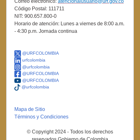
Correo electrónico:
atencionalusuario@urf.gov.co
Código Postal: 111711
NIT: 900.657.800-0
Horario de atención: Lunes a viernes de 8:00 a.m.
- 4:30 p.m. Jornada continua
@URFCOLOMBIA
urfcolombia
@urfcolombia
@URFCOLOMBIA
@URFCOLOMBIA
@urfcolombia
Mapa de Sitio
Términos y Condiciones
© Copyright 2024 - Todos los derechos
reservados Gobierno de Colombia