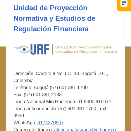
Unidad de Proyección
Normativa y Estudios de
Regulación Financiera
Dirección: Carrera 8 No. 6C- 38. Bogotá D.C.,
Colombia
Teléfono: Bogotá (57) 601 381 1700
Fax: (57) 601 381 2183
Línea Nacional Min Hacienda: 01 8000 910071
Línea anticorrupción: (57) 601 381 1700 - ext.
3550
WhatsApp:
3174370907
Correo electrónico:
atencionalusuario@urf.gov.co