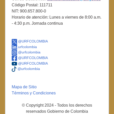
Código Postal: 111711
NIT: 900.657.800-0
Horario de atención: Lunes a viernes de 8:00 a.m.
- 4:30 p.m. Jornada continua
@URFCOLOMBIA
urfcolombia
@urfcolombia
@URFCOLOMBIA
@URFCOLOMBIA
@urfcolombia
Mapa de Sitio
Términos y Condiciones
© Copyright 2024 - Todos los derechos
reservados Gobierno de Colombia