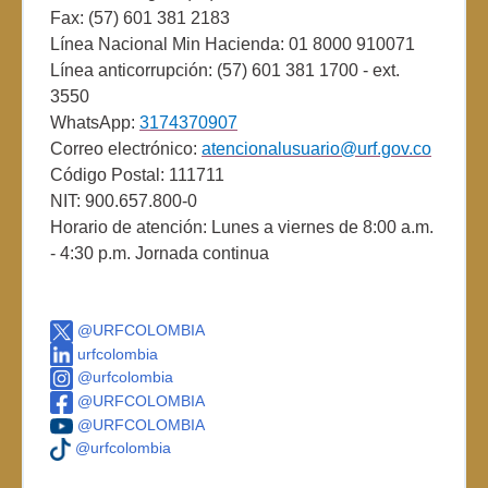
Fax: (57) 601 381 2183
Línea Nacional Min Hacienda: 01 8000 910071
Línea anticorrupción: (57) 601 381 1700 - ext.
3550
WhatsApp:
3174370907
Correo electrónico:
atencionalusuario@urf.gov.co
Código Postal: 111711
NIT: 900.657.800-0
Horario de atención: Lunes a viernes de 8:00 a.m.
- 4:30 p.m. Jornada continua
@URFCOLOMBIA
urfcolombia
@urfcolombia
@URFCOLOMBIA
@URFCOLOMBIA
@urfcolombia