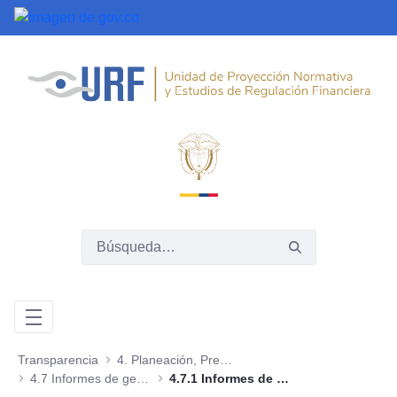
Saltar al contenido principal
Transparencia
4. Planeación, Presupuesto e Informes
4.7 Informes de gestión, evaluación y auditoría
4.7.1 Informes de Gestión