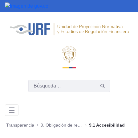
Saltar al contenido principal
Transparencia
9. Obligación de reporte de información específica
9.1 Accesibilidad