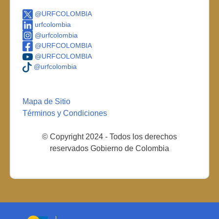
@URFCOLOMBIA
urfcolombia
@urfcolombia
@URFCOLOMBIA
@URFCOLOMBIA
@urfcolombia
Mapa de Sitio
Términos y Condiciones
© Copyright 2024 - Todos los derechos
reservados Gobierno de Colombia