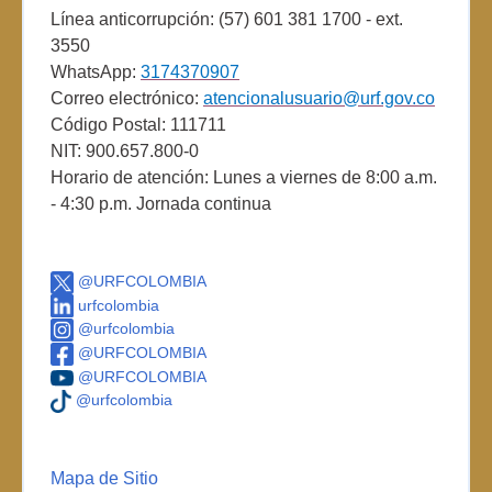
Línea anticorrupción: (57) 601 381 1700 - ext.
3550
WhatsApp:
3174370907
Correo electrónico:
atencionalusuario@urf.gov.co
Código Postal: 111711
NIT: 900.657.800-0
Horario de atención: Lunes a viernes de 8:00 a.m.
- 4:30 p.m. Jornada continua
@URFCOLOMBIA
urfcolombia
@urfcolombia
@URFCOLOMBIA
@URFCOLOMBIA
@urfcolombia
Mapa de Sitio