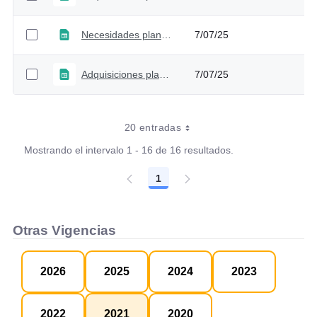
Necesidades plan anual adquisiciones - Versión 1
7/07/25
Adquisiciones plan anual adquisiciones - Versión 1
7/07/25
20 entradas
Mostrando el intervalo 1 - 16 de 16 resultados.
1
Página
Otras Vigencias
2026
2025
2024
2023
2022
2021
2020