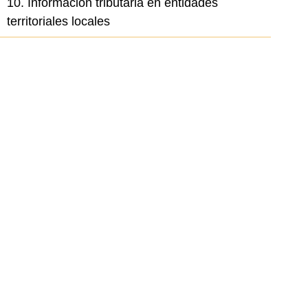
10. Información tributaria en entidades
territoriales locales