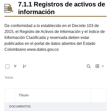
7.1.1 Registros de activos de
información
De conformidad a lo establecido en el Decreto 103 de
2015, el Registro de Activos de Información y el índice de
Información Clasificada y reservada deben estar
publicados en el portal de datos abiertos del Estado
Colombiano www.datos.gov.co
0 de 1 Artículos seleccionados/as
Inicio
Título
Selección del elemento
Acciones 
DOCUMENTOS