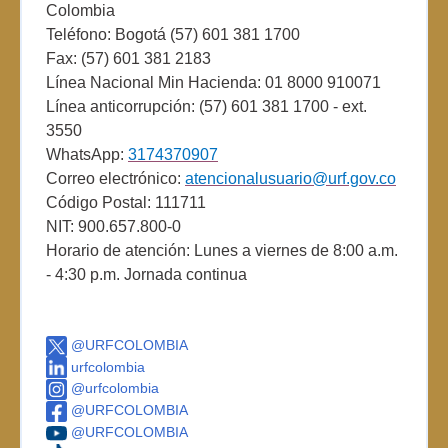
Colombia
Teléfono: Bogotá (57) 601 381 1700
Fax: (57) 601 381 2183
Línea Nacional Min Hacienda: 01 8000 910071
Línea anticorrupción: (57) 601 381 1700 - ext.
3550
WhatsApp:
3174370907
Correo electrónico:
atencionalusuario@urf.gov.co
Código Postal: 111711
NIT: 900.657.800-0
Horario de atención: Lunes a viernes de 8:00 a.m.
- 4:30 p.m. Jornada continua
@URFCOLOMBIA
urfcolombia
@urfcolombia
@URFCOLOMBIA
@URFCOLOMBIA