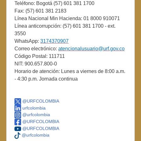
Teléfono: Bogotá (57) 601 381 1700
Fax: (57) 601 381 2183
Línea Nacional Min Hacienda: 01 8000 910071
Línea anticorrupción: (57) 601 381 1700 - ext.
3550
WhatsApp:
3174370907
Correo electrónico:
atencionalusuario@urf.gov.co
Código Postal: 111711
NIT: 900.657.800-0
Horario de atención: Lunes a viernes de 8:00 a.m.
- 4:30 p.m. Jornada continua
@URFCOLOMBIA
urfcolombia
@urfcolombia
@URFCOLOMBIA
@URFCOLOMBIA
@urfcolombia