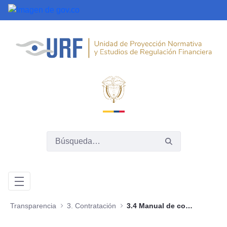
Saltar al contenido principal
Transparencia
3. Contratación
3.4 Manual de contratación, adquisición y/o compras