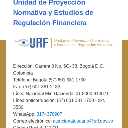
Unidad de Proyección
Normativa y Estudios de
Regulación Financiera
Dirección: Carrera 8 No. 6C- 38. Bogotá D.C.,
Colombia
Teléfono: Bogotá (57) 601 381 1700
Fax: (57) 601 381 2183
Línea Nacional Min Hacienda: 01 8000 910071
Línea anticorrupción: (57) 601 381 1700 - ext.
3550
WhatsApp:
3174370907
Correo electrónico:
atencionalusuario@urf.gov.co
Código Postal: 111711