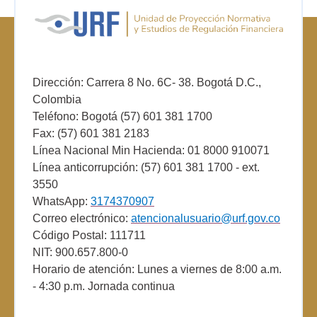
Dirección: Carrera 8 No. 6C- 38. Bogotá D.C.,
Colombia
Teléfono: Bogotá (57) 601 381 1700
Fax: (57) 601 381 2183
Línea Nacional Min Hacienda: 01 8000 910071
Línea anticorrupción: (57) 601 381 1700 - ext.
3550
WhatsApp:
3174370907
Correo electrónico:
atencionalusuario@urf.gov.co
Código Postal: 111711
NIT: 900.657.800-0
Horario de atención: Lunes a viernes de 8:00 a.m.
- 4:30 p.m. Jornada continua