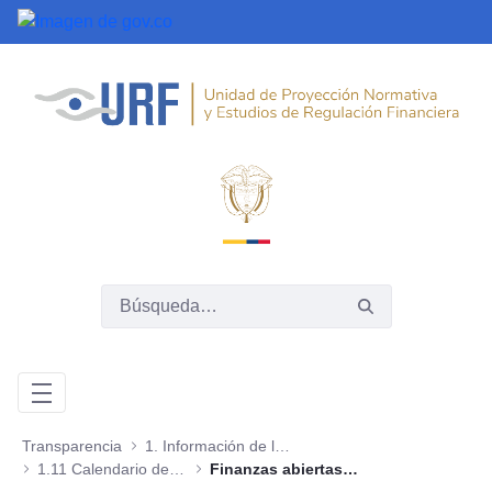
Saltar al contenido principal
Transparencia
1. Información de la entidad
1.11 Calendario de actividades y eventos
Finanzas abiertas en los países de la Alianza del Pacífico