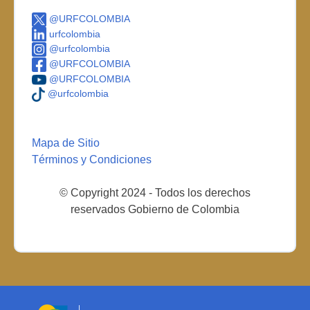
@URFCOLOMBIA
urfcolombia
@urfcolombia
@URFCOLOMBIA
@URFCOLOMBIA
@urfcolombia
Mapa de Sitio
Términos y Condiciones
© Copyright 2024 - Todos los derechos
reservados Gobierno de Colombia