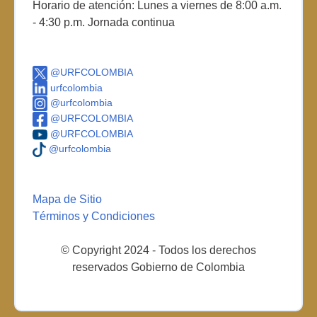
Horario de atención: Lunes a viernes de 8:00 a.m.
- 4:30 p.m. Jornada continua
@URFCOLOMBIA
urfcolombia
@urfcolombia
@URFCOLOMBIA
@URFCOLOMBIA
@urfcolombia
Mapa de Sitio
Términos y Condiciones
© Copyright 2024 - Todos los derechos
reservados Gobierno de Colombia