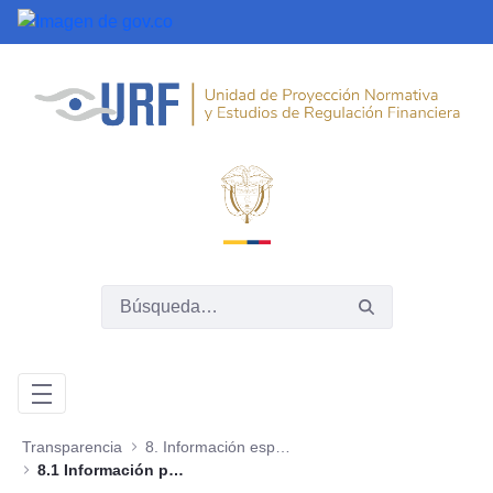
Saltar al contenido principal
Transparencia
8. Información específica para Grupos de Interés
8.1 Información para mujeres