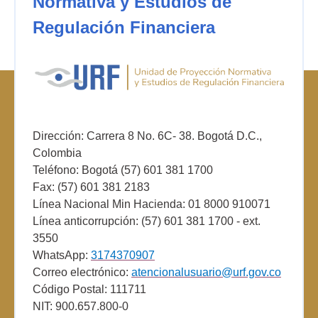
Normativa y Estudios de
Regulación Financiera
Dirección: Carrera 8 No. 6C- 38. Bogotá D.C.,
Colombia
Teléfono: Bogotá (57) 601 381 1700
Fax: (57) 601 381 2183
Línea Nacional Min Hacienda: 01 8000 910071
Línea anticorrupción: (57) 601 381 1700 - ext.
3550
WhatsApp:
3174370907
Correo electrónico:
atencionalusuario@urf.gov.co
Código Postal: 111711
NIT: 900.657.800-0