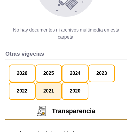
No hay documentos ni archivos multimedia en esta
carpeta.
Otras vigecias
2026
2025
2024
2023
2022
2021
2020
Transparencia