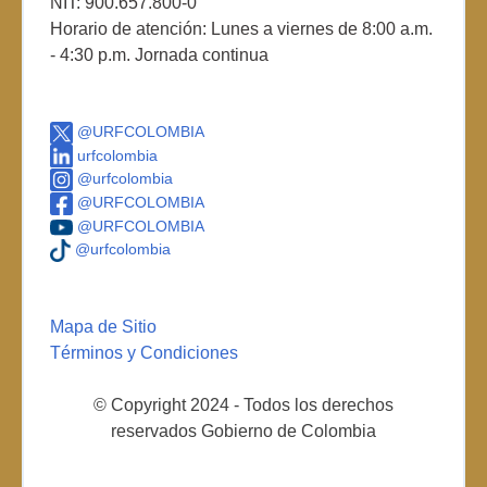
NIT: 900.657.800-0
Horario de atención: Lunes a viernes de 8:00 a.m.
- 4:30 p.m. Jornada continua
@URFCOLOMBIA
urfcolombia
@urfcolombia
@URFCOLOMBIA
@URFCOLOMBIA
@urfcolombia
Mapa de Sitio
Términos y Condiciones
© Copyright 2024 - Todos los derechos
reservados Gobierno de Colombia