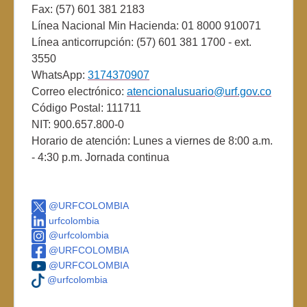
Fax: (57) 601 381 2183
Línea Nacional Min Hacienda: 01 8000 910071
Línea anticorrupción: (57) 601 381 1700 - ext.
3550
WhatsApp:
3174370907
Correo electrónico:
atencionalusuario@urf.gov.co
Código Postal: 111711
NIT: 900.657.800-0
Horario de atención: Lunes a viernes de 8:00 a.m.
- 4:30 p.m. Jornada continua
@URFCOLOMBIA
urfcolombia
@urfcolombia
@URFCOLOMBIA
@URFCOLOMBIA
@urfcolombia