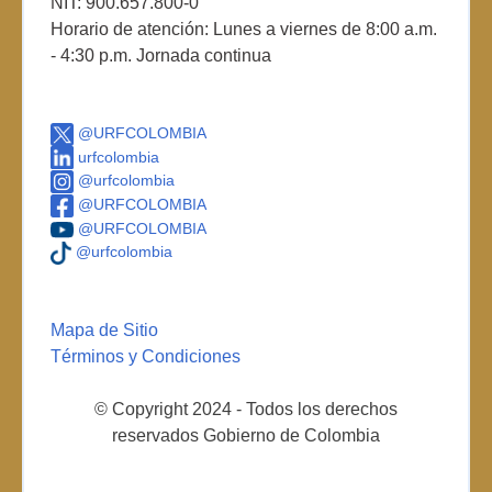
NIT: 900.657.800-0
Horario de atención: Lunes a viernes de 8:00 a.m.
- 4:30 p.m. Jornada continua
@URFCOLOMBIA
urfcolombia
@urfcolombia
@URFCOLOMBIA
@URFCOLOMBIA
@urfcolombia
Mapa de Sitio
Términos y Condiciones
© Copyright 2024 - Todos los derechos
reservados Gobierno de Colombia