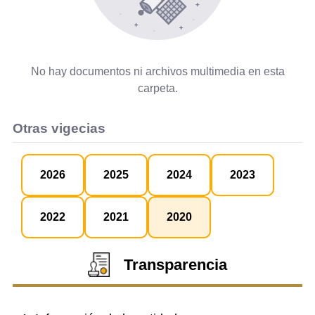
No hay documentos ni archivos multimedia en esta
carpeta.
Otras vigecias
2026
2025
2024
2023
2022
2021
2020
Transparencia