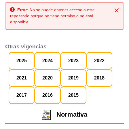
Error:
No se puede obtener acceso a este
Cerra
repositorio porque no tiene permiso o no está
disponible.
Otras vigencias
2025
2024
2023
2022
2021
2020
2019
2018
2017
2016
2015
Normativa