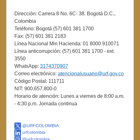
Dirección: Carrera 8 No. 6C- 38. Bogotá D.C.,
Colombia
Teléfono: Bogotá (57) 601 381 1700
Fax: (57) 601 381 2183
Línea Nacional Min Hacienda: 01 8000 910071
Línea anticorrupción: (57) 601 381 1700 - ext.
3550
WhatsApp:
3174370907
Correo electrónico:
atencionalusuario@urf.gov.co
Código Postal: 111711
NIT: 900.657.800-0
Horario de atención: Lunes a viernes de 8:00 a.m.
- 4:30 p.m. Jornada continua
@URFCOLOMBIA
urfcolombia
@urfcolombia